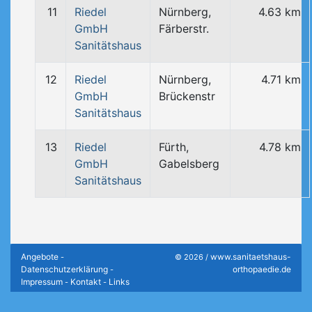
11
Riedel
Nürnberg,
4.63 km
GmbH
Färberstr.
Sanitätshaus
12
Riedel
Nürnberg,
4.71 km
GmbH
Brückenstr
Sanitätshaus
13
Riedel
Fürth,
4.78 km
GmbH
Gabelsberg
Sanitätshaus
Angebote
www.sanitaetshaus-
-
© 2026 /
Datenschutzerklärung
orthopaedie.de
-
Impressum
Kontakt
Links
-
-