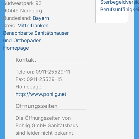
Sterbegeldversi
Südwestpark 92
Berufsunfähigkei
90449
Nürnberg
Bundesland:
Bayern
Kreis:
Mittelfranken
Benachbarte Sanitätshäuser
und Orthopäden
Homepage
Kontakt
Telefon:
0911-25529-11
Fax:
0911-25529-15
Homepage:
http://www.pohlig.net
Öffnungszeiten
Die Öffnungszeiten von
Pohlig GmbH Sanitätshaus
sind leider nicht bekannt.