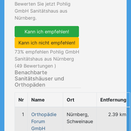
Bewerten Sie jetzt Pohlig
GmbH Sanitätshaus aus
Nürnberg.
Kann ich empfehlen!
Kann ich nicht empfehlen!
73
% empfehlen Pohlig GmbH
Sanitätshaus aus Nürnberg
(
49
Bewertungen )
Benachbarte
Sanitätshäuser und
Orthopäden
Nr
Name
Ort
Entfernung
1
Orthopädie
Nürnberg,
2.39 km
Forum
Schweinaue
GmbH