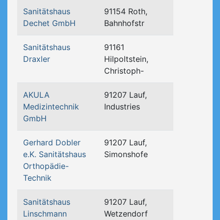
Sanitätshaus
91154 Roth,
Dechet GmbH
Bahnhofstr
Sanitätshaus
91161
Draxler
Hilpoltstein,
Christoph-
AKULA
91207 Lauf,
Medizintechnik
Industries
GmbH
Gerhard Dobler
91207 Lauf,
e.K. Sanitätshaus
Simonshofe
Orthopädie-
Technik
Sanitätshaus
91207 Lauf,
Linschmann
Wetzendorf