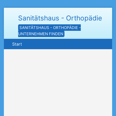
Sanitätshaus - Orthopädie
SANITÄTSHAUS - ORTHOPÄDIE -
UNTERNEHMEN FINDEN
Start