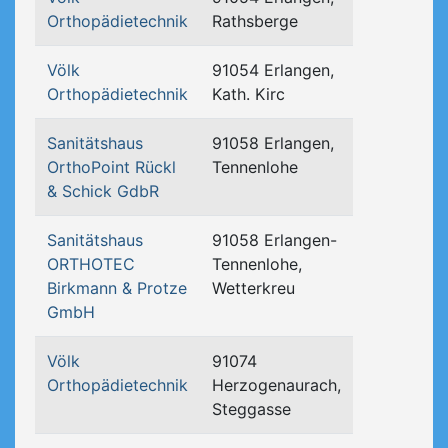
Orthopädietechnik
Rathsberge
Völk
91054 Erlangen,
Orthopädietechnik
Kath. Kirc
Sanitätshaus
91058 Erlangen,
OrthoPoint Rückl
Tennenlohe
& Schick GdbR
Sanitätshaus
91058 Erlangen-
ORTHOTEC
Tennenlohe,
Birkmann & Protze
Wetterkreu
GmbH
Völk
91074
Orthopädietechnik
Herzogenaurach,
Steggasse