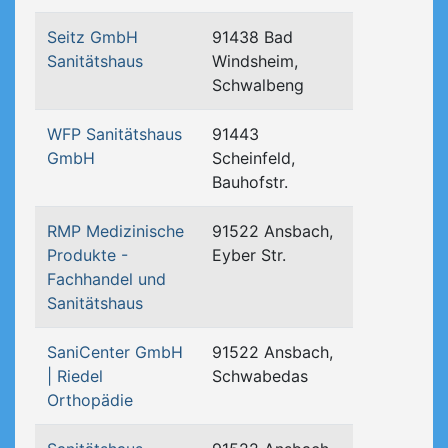
Seitz GmbH
91438 Bad
Sanitätshaus
Windsheim,
Schwalbeng
WFP Sanitätshaus
91443
GmbH
Scheinfeld,
Bauhofstr.
RMP Medizinische
91522 Ansbach,
Produkte -
Eyber Str.
Fachhandel und
Sanitätshaus
SaniCenter GmbH
91522 Ansbach,
| Riedel
Schwabedas
Orthopädie