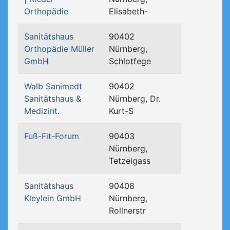
Orthopädie
Elisabeth-
Sanitätshaus
90402
Orthopädie Müller
Nürnberg,
GmbH
Schlotfege
Walb Sanimedt
90402
Sanitätshaus &
Nürnberg, Dr.
Medizint.
Kurt-S
Fuß-Fit-Forum
90403
Nürnberg,
Tetzelgass
Sanitätshaus
90408
Kleylein GmbH
Nürnberg,
Rollnerstr