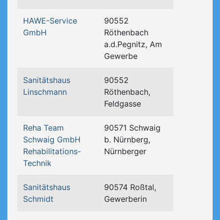
HAWE-Service
90552
GmbH
Röthenbach
a.d.Pegnitz, Am
Gewerbe
Sanitätshaus
90552
Linschmann
Röthenbach,
Feldgasse
Reha Team
90571 Schwaig
Schwaig GmbH
b. Nürnberg,
Rehabilitations-
Nürnberger
Technik
Sanitätshaus
90574 Roßtal,
Schmidt
Gewerberin