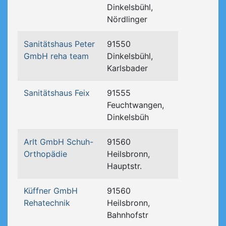
Dinkelsbühl,
Nördlinger
Sanitätshaus Peter
91550
GmbH reha team
Dinkelsbühl,
Karlsbader
Sanitätshaus Feix
91555
Feuchtwangen,
Dinkelsbüh
Arlt GmbH Schuh-
91560
Orthopädie
Heilsbronn,
Hauptstr.
Küffner GmbH
91560
Rehatechnik
Heilsbronn,
Bahnhofstr