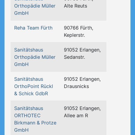
Orthopädie Müller
Alte Reuts
GmbH
Reha Team Fürth
90766 Fürth,
Keplerstr.
Sanitätshaus
91052 Erlangen,
Orthopädie Müller
Sedanstr.
GmbH
Sanitätshaus
91052 Erlangen,
OrthoPoint Rückl
Drausnicks
& Schick GdbR
Sanitätshaus
91052 Erlangen,
ORTHOTEC
Allee am R
Birkmann & Protze
GmbH