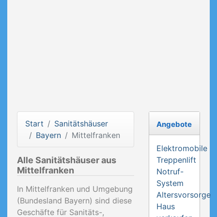
Start
Sanitätshäuser
Angebote
Bayern
Mittelfranken
Elektromobile
Alle Sanitätshäuser aus
Treppenlift
Mittelfranken
Notruf-
System
In Mittelfranken und Umgebung
Altersvorsorge
(Bundesland Bayern) sind diese
Haus
Geschäfte für Sanitäts-,