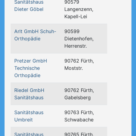
Sanitätshaus
90579
Dieter Göbel
Langenzenn,
Kapell-Lei
Arlt GmbH Schuh-
90599
Orthopädie
Dietenhofen,
Herrenstr.
Pretzer GmbH
90762 Fürth,
Technische
Moststr.
Orthopädie
Riedel GmbH
90762 Fürth,
Sanitätshaus
Gabelsberg
Sanitätshaus
90763 Fürth,
Umbreit
Schwabache
Sanitätshaus
90765 Fürth,