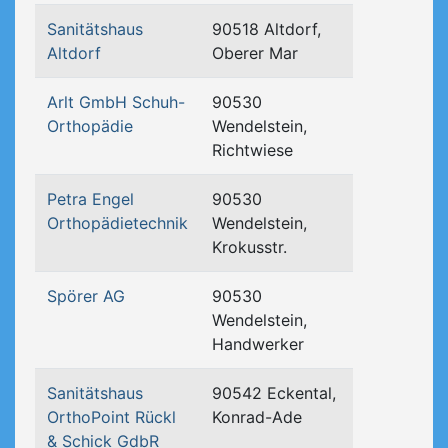
Sanitätshaus
90518 Altdorf,
Altdorf
Oberer Mar
Arlt GmbH Schuh-
90530
Orthopädie
Wendelstein,
Richtwiese
Petra Engel
90530
Orthopädietechnik
Wendelstein,
Krokusstr.
Spörer AG
90530
Wendelstein,
Handwerker
Sanitätshaus
90542 Eckental,
OrthoPoint Rückl
Konrad-Ade
& Schick GdbR