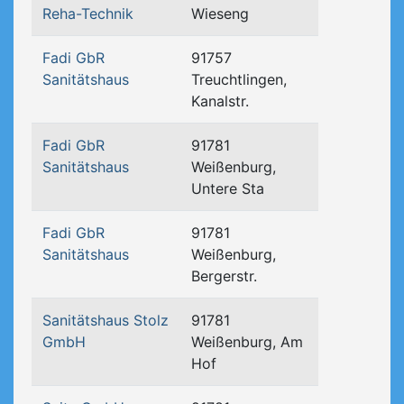
Reha-Technik
Wieseng
Fadi GbR
91757
Sanitätshaus
Treuchtlingen,
Kanalstr.
Fadi GbR
91781
Sanitätshaus
Weißenburg,
Untere Sta
Fadi GbR
91781
Sanitätshaus
Weißenburg,
Bergerstr.
Sanitätshaus Stolz
91781
GmbH
Weißenburg, Am
Hof