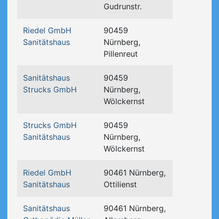
Gudrunstr.
Riedel GmbH
90459
Sanitätshaus
Nürnberg,
Pillenreut
Sanitätshaus
90459
Strucks GmbH
Nürnberg,
Wölckernst
Strucks GmbH
90459
Sanitätshaus
Nürnberg,
Wölckernst
Riedel GmbH
90461 Nürnberg,
Sanitätshaus
Ottilienst
Sanitätshaus
90461 Nürnberg,