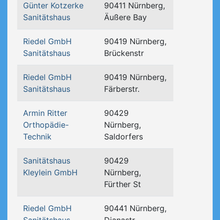
Günter Kotzerke
90411 Nürnberg,
Sanitätshaus
Äußere Bay
Riedel GmbH
90419 Nürnberg,
Sanitätshaus
Brückenstr
Riedel GmbH
90419 Nürnberg,
Sanitätshaus
Färberstr.
Armin Ritter
90429
Orthopädie-
Nürnberg,
Technik
Saldorfers
Sanitätshaus
90429
Kleylein GmbH
Nürnberg,
Fürther St
Riedel GmbH
90441 Nürnberg,