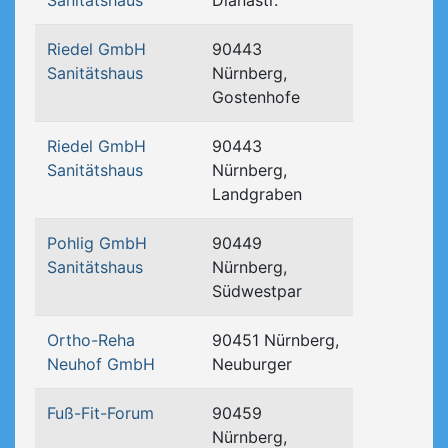
Sanitätshaus
Dianastr.
Riedel GmbH
90443
Sanitätshaus
Nürnberg,
Gostenhofe
Riedel GmbH
90443
Sanitätshaus
Nürnberg,
Landgraben
Pohlig GmbH
90449
Sanitätshaus
Nürnberg,
Südwestpar
Ortho-Reha
90451 Nürnberg,
Neuhof GmbH
Neuburger
Fuß-Fit-Forum
90459
Nürnberg,