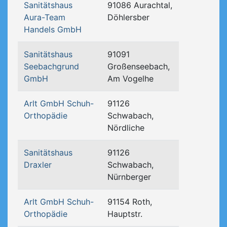
Sanitätshaus
91086 Aurachtal,
Aura-Team
Döhlersber
Handels GmbH
Sanitätshaus
91091
Seebachgrund
Großenseebach,
GmbH
Am Vogelhe
Arlt GmbH Schuh-
91126
Orthopädie
Schwabach,
Nördliche
Sanitätshaus
91126
Draxler
Schwabach,
Nürnberger
Arlt GmbH Schuh-
91154 Roth,
Orthopädie
Hauptstr.