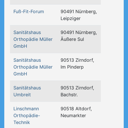
Fuß-Fit-Forum
90491 Nürnberg,
Leipziger
Sanitätshaus
90491 Nürnberg,
Orthopädie Müller
Äußere Sul
GmbH
Sanitätshaus
90513 Zirndorf,
Orthopädie Müller
Im Pinderp
GmbH
Sanitätshaus
90513 Zirndorf,
Umbreit
Bachstr.
Linschmann
90518 Altdorf,
Orthopädie-
Neumarkter
Technik