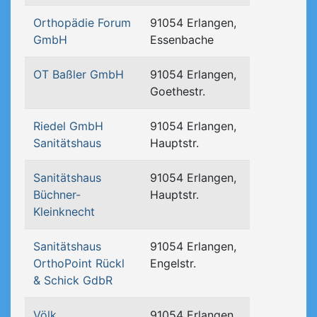
Orthopädie Forum
91054 Erlangen,
GmbH
Essenbache
OT Baßler GmbH
91054 Erlangen,
Goethestr.
Riedel GmbH
91054 Erlangen,
Sanitätshaus
Hauptstr.
Sanitätshaus
91054 Erlangen,
Büchner-
Hauptstr.
Kleinknecht
Sanitätshaus
91054 Erlangen,
OrthoPoint Rückl
Engelstr.
& Schick GdbR
Völk
91054 Erlangen,