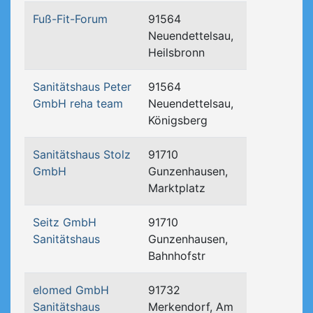
Fuß-Fit-Forum
91564
Neuendettelsau,
Heilsbronn
Sanitätshaus Peter
91564
GmbH reha team
Neuendettelsau,
Königsberg
Sanitätshaus Stolz
91710
GmbH
Gunzenhausen,
Marktplatz
Seitz GmbH
91710
Sanitätshaus
Gunzenhausen,
Bahnhofstr
elomed GmbH
91732
Sanitätshaus
Merkendorf, Am