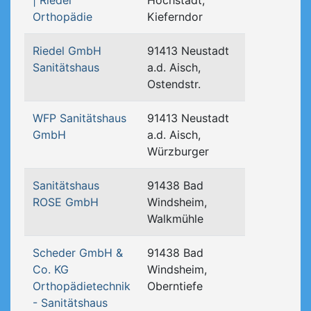
| Riedel
Höchstadt,
Orthopädie
Kieferndor
Riedel GmbH
91413 Neustadt
Sanitätshaus
a.d. Aisch,
Ostendstr.
WFP Sanitätshaus
91413 Neustadt
GmbH
a.d. Aisch,
Würzburger
Sanitätshaus
91438 Bad
ROSE GmbH
Windsheim,
Walkmühle
Scheder GmbH &
91438 Bad
Co. KG
Windsheim,
Orthopädietechnik
Oberntiefe
- Sanitätshaus