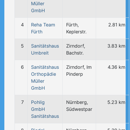
Müller
GmbH
4
Reha Team
Fürth,
2.81 km
Fürth
Keplerstr.
5
Sanitätshaus
Zirndorf,
3.83 km
Umbreit
Bachstr.
6
Sanitätshaus
Zirndorf, Im
4.36 km
Orthopädie
Pinderp
Müller
GmbH
7
Pohlig
Nürnberg,
5.23 km
GmbH
Südwestpar
Sanitätshaus