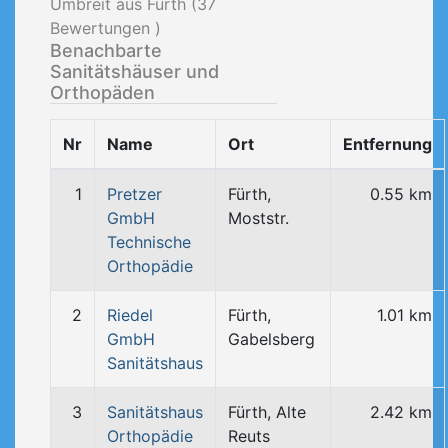
Umbreit aus Fürth (
37
Bewertungen )
Benachbarte
Sanitätshäuser und
Orthopäden
Nr
Name
Ort
Entfernung
1
Pretzer
Fürth,
0.55 km
GmbH
Moststr.
Technische
Orthopädie
2
Riedel
Fürth,
1.01 km
GmbH
Gabelsberg
Sanitätshaus
3
Sanitätshaus
Fürth, Alte
2.42 km
Orthopädie
Reuts