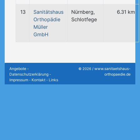
13
Sanitätshaus
Nürnberg,
6.31 km
Orthopädie
Schlotfege
Müller
GmbH
Angebote
www.sanitaetshaus-
-
© 2026 /
Datenschutzerklärung
orthopaedie.de
-
Impressum
Kontakt
Links
-
-