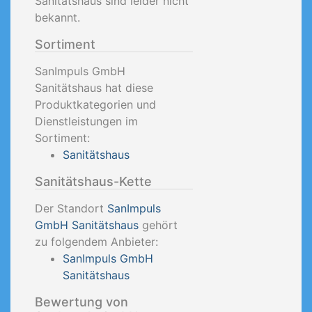
Sanitätshaus sind leider nicht
bekannt.
Sortiment
SanImpuls GmbH
Sanitätshaus hat diese
Produktkategorien und
Dienstleistungen im
Sortiment:
Sanitätshaus
Sanitätshaus-Kette
Der Standort
SanImpuls
GmbH Sanitätshaus
gehört
zu folgendem Anbieter:
SanImpuls GmbH
Sanitätshaus
Bewertung von