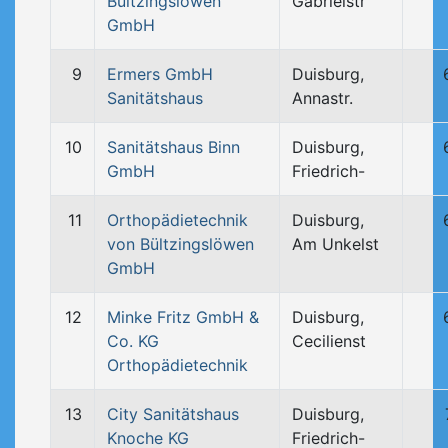
Bültzingslöwen
Gabrielstr
GmbH
9
Ermers GmbH
Duisburg,
Sanitätshaus
Annastr.
10
Sanitätshaus Binn
Duisburg,
GmbH
Friedrich-
11
Orthopädietechnik
Duisburg,
von Bültzingslöwen
Am Unkelst
GmbH
12
Minke Fritz GmbH &
Duisburg,
Co. KG
Cecilienst
Orthopädietechnik
13
City Sanitätshaus
Duisburg,
Knoche KG
Friedrich-