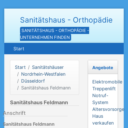
Sanitätshaus - Orthopädie
SANITÄTSHAUS - ORTHOPÄDIE -
UNTERNEHMEN FINDEN
Start
Start
Sanitätshäuser
Angebote
Nordrhein-Westfalen
Düsseldorf
Elektromobile
Sanitätshaus Feldmann
Treppenlift
Notruf-
Sanitätshaus Feldmann
System
Altersvorsorge
Anschrift
Haus
verkaufen
Sanitätshaus Feldmann