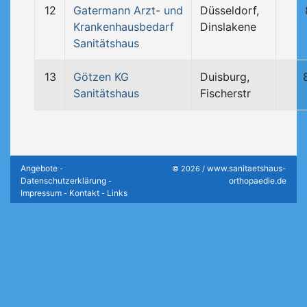
12
Gatermann Arzt- und
Düsseldorf,
Krankenhausbedarf
Dinslakene
Sanitätshaus
13
Götzen KG
Duisburg,
Sanitätshaus
Fischerstr
Angebote
www.sanitaetshaus-
-
© 2026 /
Datenschutzerklärung
orthopaedie.de
-
Impressum
Kontakt
Links
-
-