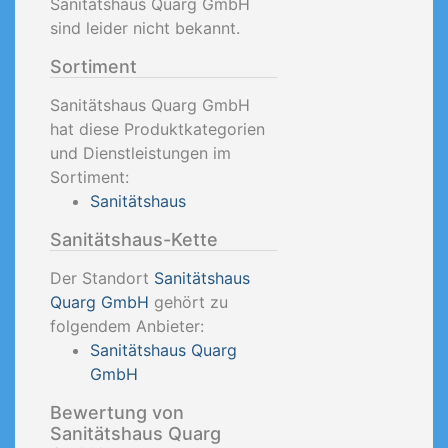
Sanitätshaus Quarg GmbH
sind leider nicht bekannt.
Sortiment
Sanitätshaus Quarg GmbH
hat diese Produktkategorien
und Dienstleistungen im
Sortiment:
Sanitätshaus
Sanitätshaus-Kette
Der Standort
Sanitätshaus
Quarg GmbH
gehört zu
folgendem Anbieter:
Sanitätshaus Quarg
GmbH
Bewertung von
Sanitätshaus Quarg