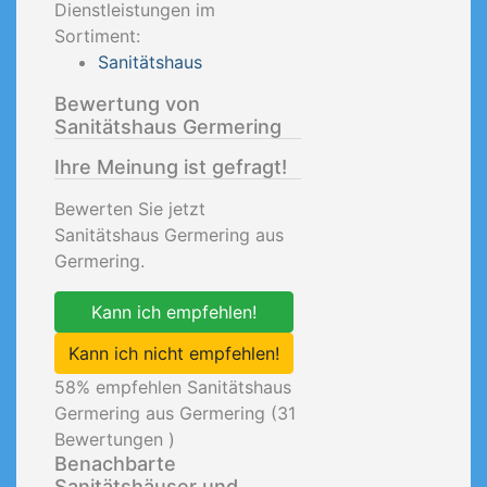
Dienstleistungen im
Sortiment:
Sanitätshaus
Bewertung von
Sanitätshaus Germering
Ihre Meinung ist gefragt!
Bewerten Sie jetzt
Sanitätshaus Germering aus
Germering.
Kann ich empfehlen!
Kann ich nicht empfehlen!
58
% empfehlen Sanitätshaus
Germering aus Germering (
31
Bewertungen )
Benachbarte
Sanitätshäuser und