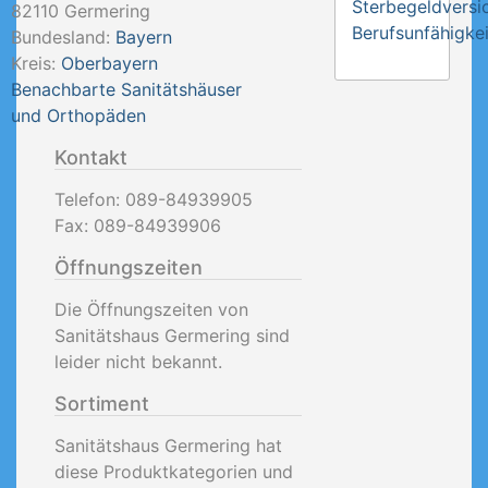
Sterbegeldversi
82110
Germering
Berufsunfähigkei
Bundesland:
Bayern
Kreis:
Oberbayern
Benachbarte Sanitätshäuser
und Orthopäden
Kontakt
Telefon:
089-84939905
Fax:
089-84939906
Öffnungszeiten
Die Öffnungszeiten von
Sanitätshaus Germering sind
leider nicht bekannt.
Sortiment
Sanitätshaus Germering hat
diese Produktkategorien und