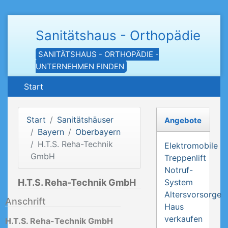
Sanitätshaus - Orthopädie
SANITÄTSHAUS - ORTHOPÄDIE -
UNTERNEHMEN FINDEN
Start
Start
Sanitätshäuser
Angebote
Bayern
Oberbayern
H.T.S. Reha-Technik
Elektromobile
GmbH
Treppenlift
Notruf-
H.T.S. Reha-Technik GmbH
System
Altersvorsorge
Anschrift
Haus
verkaufen
H.T.S. Reha-Technik GmbH