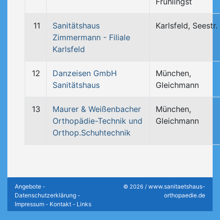
Frühlingst
11
Sanitätshaus
Karlsfeld, Seestr.
Zimmermann - Filiale
Karlsfeld
12
Danzeisen GmbH
München,
Sanitätshaus
Gleichmann
13
Maurer & Weißenbacher
München,
Orthopädie-Technik und
Gleichmann
Orthop.Schuhtechnik
Angebote
www.sanitaetshaus-
-
© 2026 /
Datenschutzerklärung
orthopaedie.de
-
Impressum
Kontakt
Links
-
-