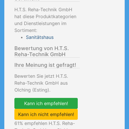
H.T.S. Reha-Technik GmbH
hat diese Produktkategorien
und Dienstleistungen im
Sortiment:
Sanitätshaus
Bewertung von H.T.S.
Reha-Technik GmbH
Ihre Meinung ist gefragt!
Bewerten Sie jetzt H.T.S.
Reha-Technik GmbH aus
Olching (Esting).
Kann ich empfehlen!
Kann ich nicht empfehlen!
61
% empfehlen H.T.S. Reha-