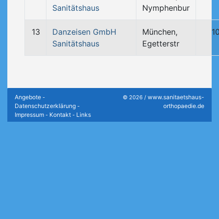
Sanitätshaus
Nymphenbur
13
Danzeisen GmbH
München,
1
Sanitätshaus
Egetterstr
Angebote
www.sanitaetshaus-
-
© 2026 /
Datenschutzerklärung
orthopaedie.de
-
Impressum
Kontakt
Links
-
-