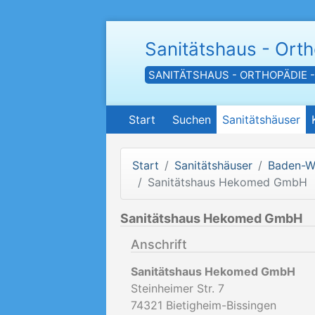
Sanitätshaus - Ort
SANITÄTSHAUS - ORTHOPÄDIE 
Start
Suchen
Sanitätshäuser
Start
Sanitätshäuser
Baden-W
Sanitätshaus Hekomed GmbH
Sanitätshaus Hekomed GmbH
Anschrift
Sanitätshaus Hekomed GmbH
Steinheimer Str. 7
74321
Bietigheim-Bissingen