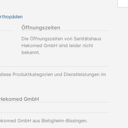
Orthopäden
Öffnungszeiten
Die Öffnungszeiten von Sanitätshaus
Hekomed GmbH sind leider nicht
bekannt.
iese Produktkategorien und Dienstleistungen im
s Hekomed GmbH
Hekomed GmbH aus Bietigheim-Bissingen.