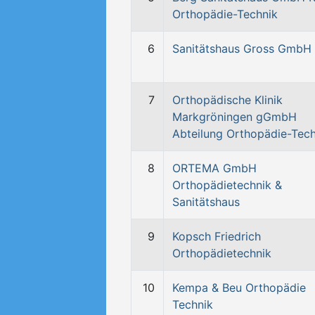
Orthopädie-Technik
6
Sanitätshaus Gross GmbH
7
Orthopädische Klinik
Markgröningen gGmbH
Abteilung Orthopädie-Tech
8
ORTEMA GmbH
Orthopädietechnik &
Sanitätshaus
9
Kopsch Friedrich
Orthopädietechnik
10
Kempa & Beu Orthopädie
Technik