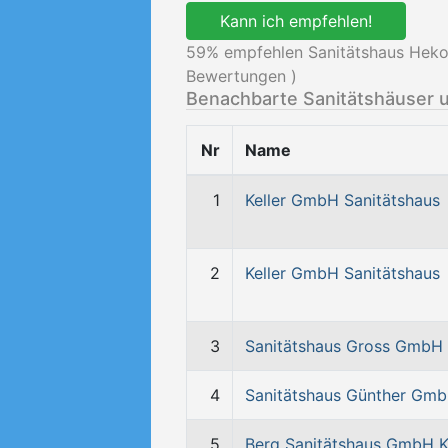
Kann ich empfehlen!
59
% empfehlen Sanitätshaus Heko
Bewertungen )
Benachbarte Sanitätshäuser 
Nr
Name
1
Keller GmbH Sanitätshaus
2
Keller GmbH Sanitätshaus
3
Sanitätshaus Gross GmbH
4
Sanitätshaus Günther Gm
5
Berg Sanitätshaus GmbH K