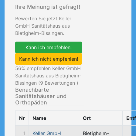
Ihre Meinung ist gefragt!
Bewerten Sie jetzt Keller
GmbH Sanitätshaus aus
Bietigheim-Bissingen.
Kann ich empfehlen!
Kann ich nicht empfehlen!
56
% empfehlen Keller GmbH
Sanitätshaus aus Bietigheim-
Bissingen (
9
Bewertungen )
Benachbarte
Sanitätshäuser und
Orthopäden
Nr
Name
Ort
Ent
1
Keller GmbH
Bietigheim-