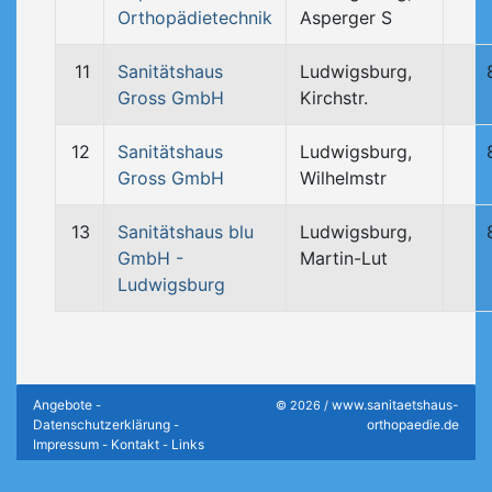
Orthopädietechnik
Asperger S
11
Sanitätshaus
Ludwigsburg,
Gross GmbH
Kirchstr.
12
Sanitätshaus
Ludwigsburg,
Gross GmbH
Wilhelmstr
13
Sanitätshaus blu
Ludwigsburg,
GmbH -
Martin-Lut
Ludwigsburg
Angebote
www.sanitaetshaus-
-
© 2026 /
Datenschutzerklärung
orthopaedie.de
-
Impressum
Kontakt
Links
-
-