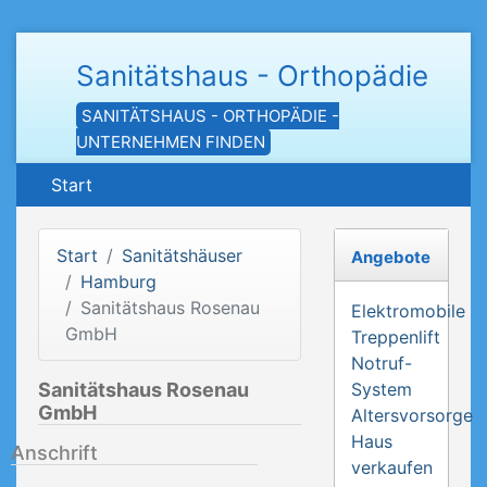
Sanitätshaus - Orthopädie
SANITÄTSHAUS - ORTHOPÄDIE -
UNTERNEHMEN FINDEN
Start
Start
Sanitätshäuser
Angebote
Hamburg
Sanitätshaus Rosenau
Elektromobile
GmbH
Treppenlift
Notruf-
Sanitätshaus Rosenau
System
GmbH
Altersvorsorge
Haus
Anschrift
verkaufen