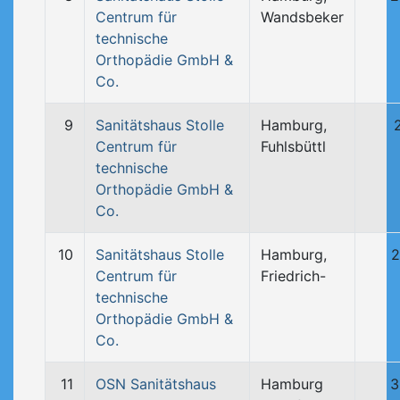
Centrum für
Wandsbeker
technische
Orthopädie GmbH &
Co.
9
Sanitätshaus Stolle
Hamburg,
Centrum für
Fuhlsbüttl
technische
Orthopädie GmbH &
Co.
10
Sanitätshaus Stolle
Hamburg,
2
Centrum für
Friedrich-
technische
Orthopädie GmbH &
Co.
11
OSN Sanitätshaus
Hamburg
3