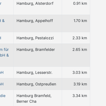
r
Hamburg, Alsterdorf
0.91 km
H &
Hamburg, Appelhoff
1.70 km
H
Hamburg, Pestalozzi
2.33 km
m für
Hamburg, Bramfelder
2.65 km
mbH &
bH
Hamburg, Lesserstr.
3.03 km
bH
Hamburg, Ostpreußen
3.19 km
die
Hamburg Bramfeld,
3.34 km
Berner Cha