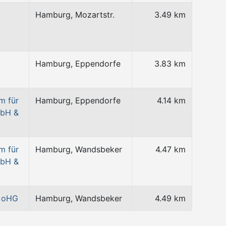
Hamburg, Mozartstr.
3.49 km
Hamburg, Eppendorfe
3.83 km
m für
Hamburg, Eppendorfe
4.14 km
mbH &
m für
Hamburg, Wandsbeker
4.47 km
mbH &
m oHG
Hamburg, Wandsbeker
4.49 km