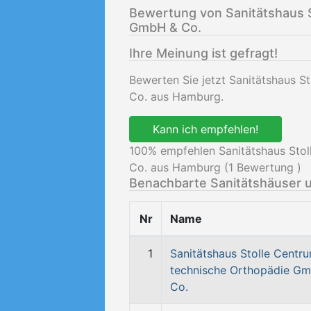
Bewertung von Sanitätshaus S
GmbH & Co.
Ihre Meinung ist gefragt!
Bewerten Sie jetzt Sanitätshaus 
Co. aus Hamburg.
Kann ich empfehlen!
100
% empfehlen Sanitätshaus Sto
Co. aus Hamburg (
1
Bewertung )
Benachbarte Sanitätshäuser 
Nr
Name
1
Sanitätshaus Stolle Centru
technische Orthopädie G
Co.