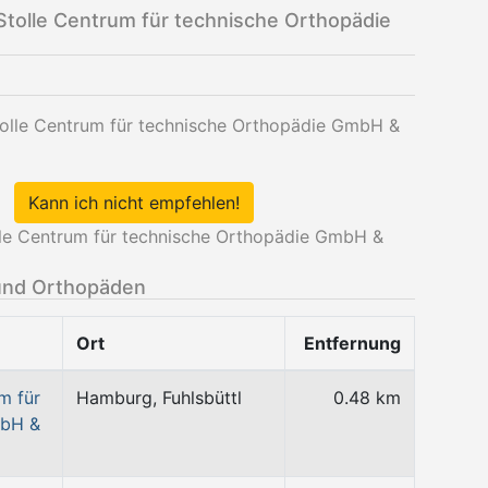
tolle Centrum für technische Orthopädie
Stolle Centrum für technische Orthopädie GmbH &
Kann ich nicht empfehlen!
lle Centrum für technische Orthopädie GmbH &
und Orthopäden
Ort
Entfernung
m für
Hamburg, Fuhlsbüttl
0.48 km
mbH &