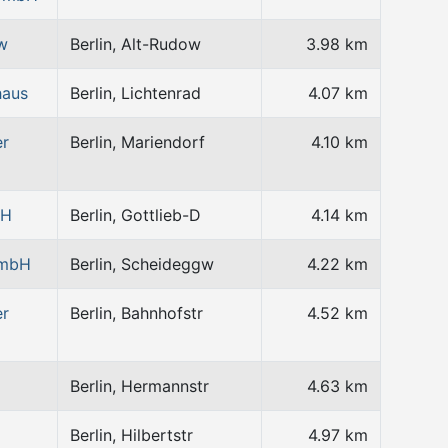
w
Berlin, Alt-Rudow
3.98 km
haus
Berlin, Lichtenrad
4.07 km
er
Berlin, Mariendorf
4.10 km
bH
Berlin, Gottlieb-D
4.14 km
GmbH
Berlin, Scheideggw
4.22 km
er
Berlin, Bahnhofstr
4.52 km
Berlin, Hermannstr
4.63 km
Berlin, Hilbertstr
4.97 km