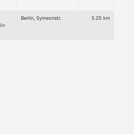
Berlin, Symeonstr.
5.25 km
lin