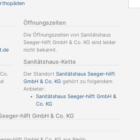
Orthopäden
Öffnungszeiten
Die Öffnungszeiten von Sanitätshaus
Seeger-hilft GmbH & Co. KG sind leider
t.de
nicht bekannt.
Sanitätshaus-Kette
 Co.
Der Standort
Sanitätshaus Seeger-hilft
nd
GmbH & Co. KG
gehört zu folgendem
Anbieter:
Sanitätshaus Seeger-hilft GmbH &
Co. KG
Seeger-hilft GmbH & Co. KG
eeger-hilft GmbH & Co. KG aus Berlin.