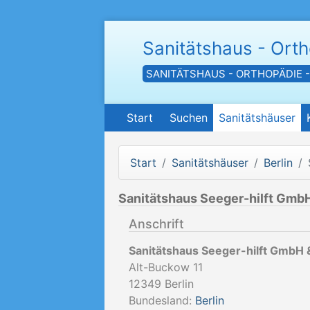
Sanitätshaus - Ort
SANITÄTSHAUS - ORTHOPÄDIE 
Start
Suchen
Sanitätshäuser
Start
Sanitätshäuser
Berlin
Sanitätshaus Seeger-hilft GmbH
Anschrift
Sanitätshaus Seeger-hilft GmbH 
Alt-Buckow 11
12349
Berlin
Bundesland:
Berlin