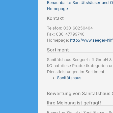
Benachbarte Sanitätshäuser und 
Homepage
Kontakt
Telefon:
030-60250404
Fax:
030-47799740
Homepage:
http://www.seeger-hilf
Sortiment
Sanitätshaus Seeger-hilft GmbH &
KG hat diese Produktkategorien u
Dienstleistungen im Sortiment:
Sanitätshaus
Bewertung von Sanitätshaus 
Ihre Meinung ist gefragt!
Bewerten Sie jetzt Sanitätshaus S