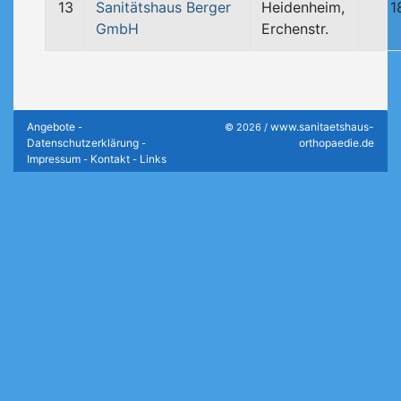
13
Sanitätshaus Berger
Heidenheim,
1
GmbH
Erchenstr.
Angebote
www.sanitaetshaus-
-
© 2026 /
Datenschutzerklärung
orthopaedie.de
-
Impressum
Kontakt
Links
-
-