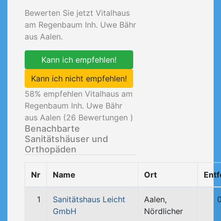
Bewerten Sie jetzt Vitalhaus
am Regenbaum Inh. Uwe Bähr
aus Aalen.
Kann ich empfehlen!
Kann ich nicht empfehlen!
58
% empfehlen Vitalhaus am
Regenbaum Inh. Uwe Bähr
aus Aalen (
26
Bewertungen )
Benachbarte
Sanitätshäuser und
Orthopäden
Nr
Name
Ort
Ent
1
Sanitätshaus Leicht
Aalen,
GmbH
Nördlicher