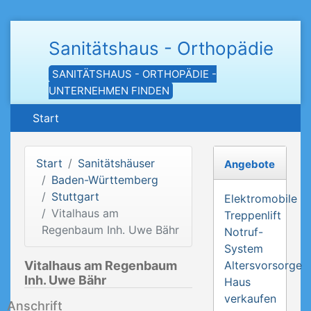
Sanitätshaus - Orthopädie
SANITÄTSHAUS - ORTHOPÄDIE -
UNTERNEHMEN FINDEN
Start
Start
Sanitätshäuser
Angebote
Baden-Württemberg
Stuttgart
Elektromobile
Vitalhaus am
Treppenlift
Regenbaum Inh. Uwe Bähr
Notruf-
System
Vitalhaus am Regenbaum
Altersvorsorge
Inh. Uwe Bähr
Haus
verkaufen
Anschrift