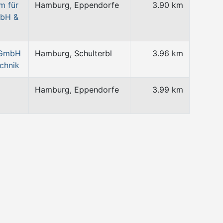
m für
Hamburg, Eppendorfe
3.90 km
mbH &
 GmbH
Hamburg, Schulterbl
3.96 km
chnik
Hamburg, Eppendorfe
3.99 km