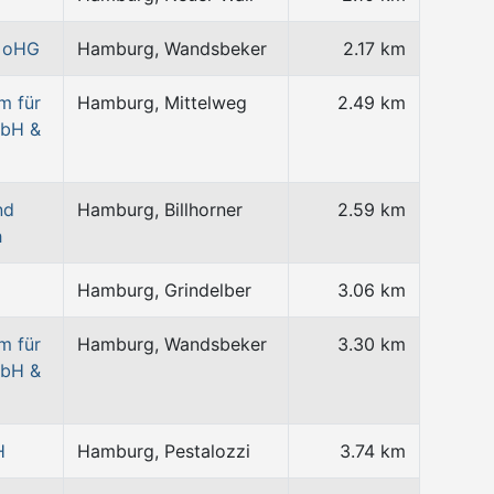
m oHG
Hamburg, Wandsbeker
2.17 km
m für
Hamburg, Mittelweg
2.49 km
mbH &
nd
Hamburg, Billhorner
2.59 km
h
Hamburg, Grindelber
3.06 km
m für
Hamburg, Wandsbeker
3.30 km
mbH &
H
Hamburg, Pestalozzi
3.74 km