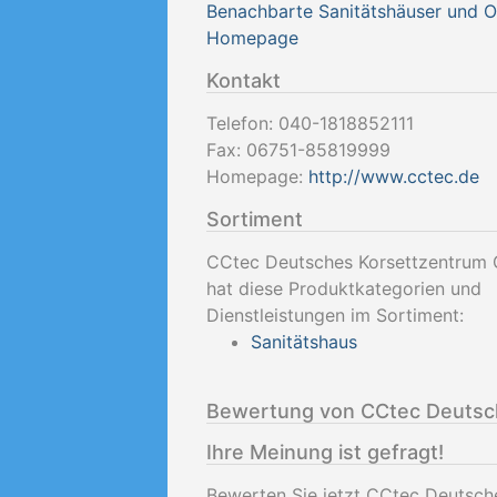
Benachbarte Sanitätshäuser und 
Homepage
Kontakt
Telefon:
040-1818852111
Fax:
06751-85819999
Homepage:
http://www.cctec.de
Sortiment
CCtec Deutsches Korsettzentrum
hat diese Produktkategorien und
Dienstleistungen im Sortiment:
Sanitätshaus
Bewertung von CCtec Deutsc
Ihre Meinung ist gefragt!
Bewerten Sie jetzt CCtec Deutsc