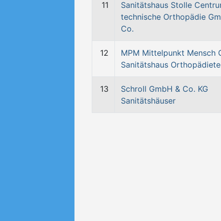
11
Sanitätshaus Stolle Centru
technische Orthopädie G
Co.
12
MPM Mittelpunkt Mensch
Sanitätshaus Orthopädiete
13
Schroll GmbH & Co. KG
Sanitätshäuser