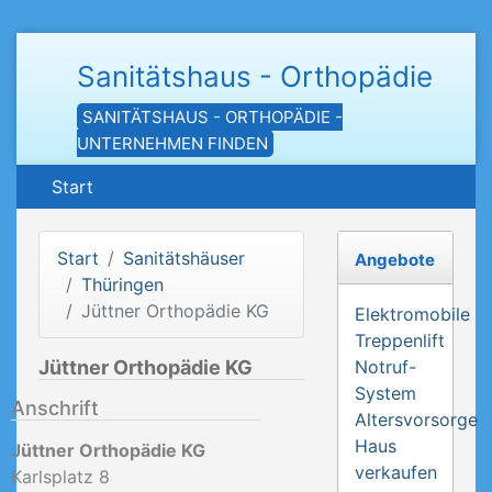
Sanitätshaus - Orthopädie
SANITÄTSHAUS - ORTHOPÄDIE -
UNTERNEHMEN FINDEN
Start
Start
Sanitätshäuser
Angebote
Thüringen
Jüttner Orthopädie KG
Elektromobile
Treppenlift
Jüttner Orthopädie KG
Notruf-
System
Anschrift
Altersvorsorge
Haus
Jüttner Orthopädie KG
verkaufen
Karlsplatz 8