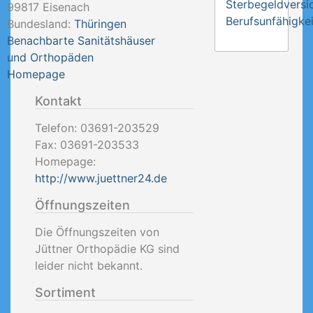
Sterbegeldversi
99817
Eisenach
Berufsunfähigkei
Bundesland:
Thüringen
Benachbarte Sanitätshäuser
und Orthopäden
Homepage
Kontakt
Telefon:
03691-203529
Fax:
03691-203533
Homepage:
http://www.juettner24.de
Öffnungszeiten
Die Öffnungszeiten von
Jüttner Orthopädie KG sind
leider nicht bekannt.
Sortiment