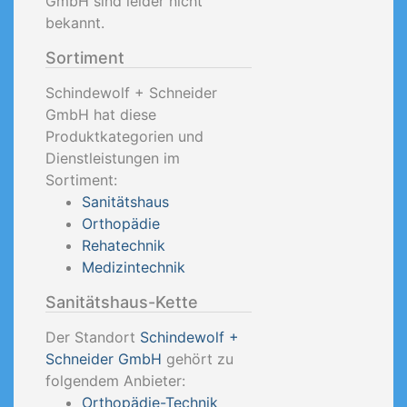
GmbH sind leider nicht
bekannt.
Sortiment
Schindewolf + Schneider
GmbH hat diese
Produktkategorien und
Dienstleistungen im
Sortiment:
Sanitätshaus
Orthopädie
Rehatechnik
Medizintechnik
Sanitätshaus-Kette
Der Standort
Schindewolf +
Schneider GmbH
gehört zu
folgendem Anbieter:
Orthopädie-Technik