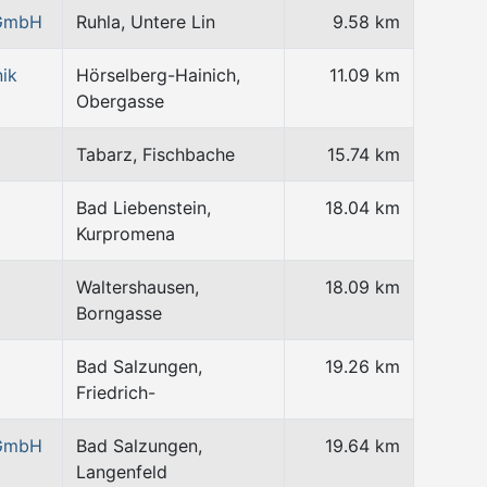
 GmbH
Ruhla, Untere Lin
9.58 km
ik
Hörselberg-Hainich,
11.09 km
Obergasse
Tabarz, Fischbache
15.74 km
Bad Liebenstein,
18.04 km
Kurpromena
Waltershausen,
18.09 km
Borngasse
Bad Salzungen,
19.26 km
Friedrich-
 GmbH
Bad Salzungen,
19.64 km
Langenfeld