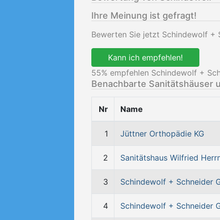
Ihre Meinung ist gefragt!
Bewerten Sie jetzt Schindewolf +
Kann ich empfehlen!
55
% empfehlen Schindewolf + Sch
Benachbarte Sanitätshäuser 
Nr
Name
1
Jüttner Orthopädie KG
2
Sanitätshaus Wilfried Her
3
Schindewolf + Schneider
4
Schindewolf + Schneider