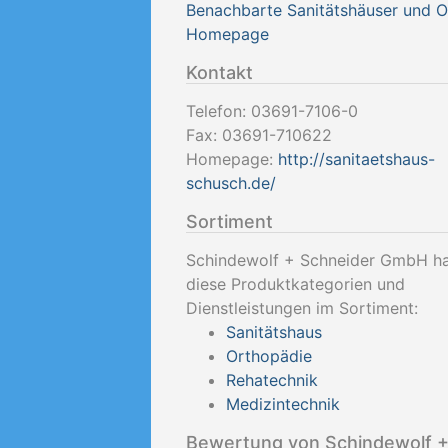
Benachbarte Sanitätshäuser und 
Homepage
Kontakt
Telefon:
03691-7106-0
Fax:
03691-710622
Homepage:
http://sanitaetshaus-
schusch.de/
Sortiment
Schindewolf + Schneider GmbH h
diese Produktkategorien und
Dienstleistungen im Sortiment:
Sanitätshaus
Orthopädie
Rehatechnik
Medizintechnik
Bewertung von Schindewolf 