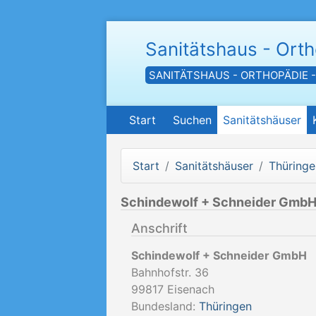
Sanitätshaus - Ort
SANITÄTSHAUS - ORTHOPÄDIE 
Start
Suchen
Sanitätshäuser
Start
Sanitätshäuser
Thüringe
Schindewolf + Schneider Gmb
Anschrift
Schindewolf + Schneider GmbH
Bahnhofstr. 36
99817
Eisenach
Bundesland:
Thüringen