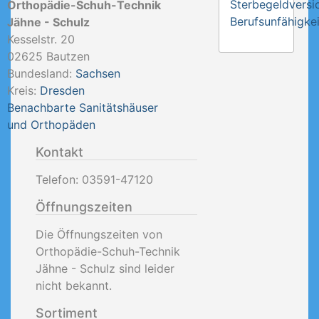
Sterbegeldversi
Orthopädie-Schuh-Technik
Berufsunfähigkei
Jähne - Schulz
Kesselstr. 20
02625
Bautzen
Bundesland:
Sachsen
Kreis:
Dresden
Benachbarte Sanitätshäuser
und Orthopäden
Kontakt
Telefon:
03591-47120
Öffnungszeiten
Die Öffnungszeiten von
Orthopädie-Schuh-Technik
Jähne - Schulz sind leider
nicht bekannt.
Sortiment