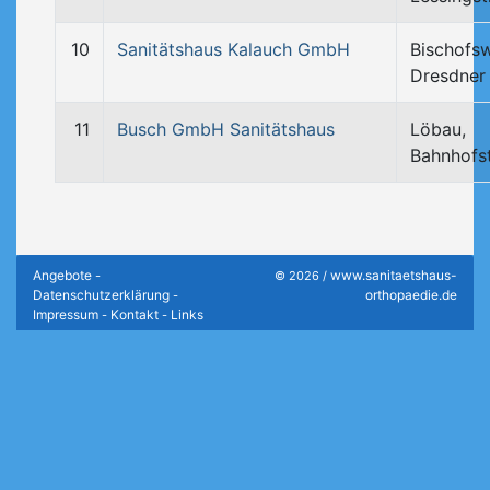
10
Sanitätshaus Kalauch GmbH
Bischofs
Dresdner
11
Busch GmbH Sanitätshaus
Löbau,
Bahnhofs
Angebote
www.sanitaetshaus-
-
© 2026 /
Datenschutzerklärung
orthopaedie.de
-
Impressum
Kontakt
Links
-
-