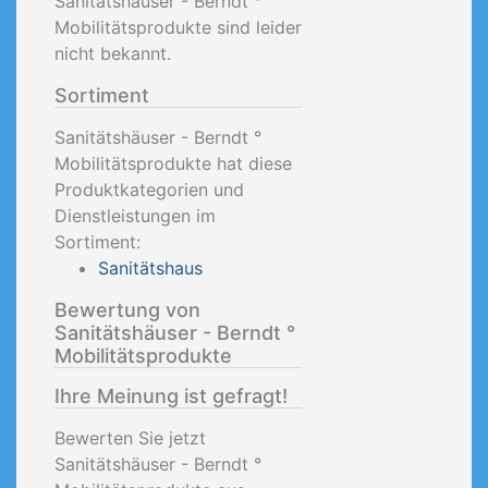
Sanitätshäuser - Berndt °
Mobilitätsprodukte sind leider
nicht bekannt.
Sortiment
Sanitätshäuser - Berndt °
Mobilitätsprodukte hat diese
Produktkategorien und
Dienstleistungen im
Sortiment:
Sanitätshaus
Bewertung von
Sanitätshäuser - Berndt °
Mobilitätsprodukte
Ihre Meinung ist gefragt!
Bewerten Sie jetzt
Sanitätshäuser - Berndt °