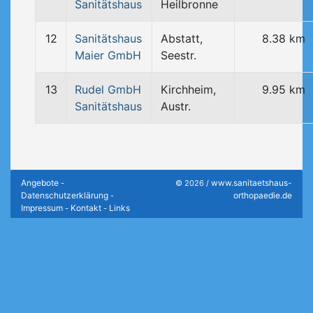
Sanitätshaus
Heilbronne
12
Sanitätshaus
Abstatt,
8.38 km
Maier GmbH
Seestr.
13
Rudel GmbH
Kirchheim,
9.95 km
Sanitätshaus
Austr.
Angebote
www.sanitaetshaus-
-
© 2026 /
Datenschutzerklärung
orthopaedie.de
-
Impressum
Kontakt
Links
-
-