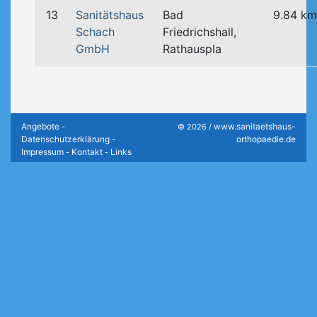
13
Sanitätshaus
Bad
9.84 km
Schach
Friedrichshall,
GmbH
Rathauspla
Angebote
www.sanitaetshaus-
-
© 2026 /
Datenschutzerklärung
orthopaedie.de
-
Impressum
Kontakt
Links
-
-