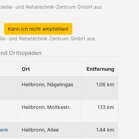
opädie- und Rehatechnik-Zentrum GmbH aus
Kann ich nicht empfehlen!
ie- und Rehatechnik-Zentrum GmbH aus
und Orthopäden
Ort
Entfernung
Heilbronn, Nägelingas
1.06 km
Heilbronn, Moltkestr.
1.13 km
denk
Heilbronn, Allee
1.44 km