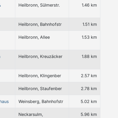
&
Heilbronn, Sülmerstr.
1.46 km
Heilbronn, Bahnhofstr
1.51 km
Heilbronn, Allee
1.53 km
m
Heilbronn, Kreuzäcker
1.88 km
Heilbronn, Klingenber
2.57 km
Heilbronn, Staufenber
2.78 km
shaus
Weinsberg, Bahnhofstr
5.02 km
Neckarsulm,
5.96 km