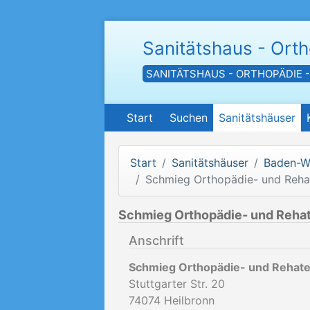
Sanitätshaus - Ort
SANITÄTSHAUS - ORTHOPÄDIE 
Start
Suchen
Sanitätshäuser
Start
Sanitätshäuser
Baden-W
Schmieg Orthopädie- und Reh
Schmieg Orthopädie- und Reh
Anschrift
Schmieg Orthopädie- und Reha
Stuttgarter Str. 20
74074
Heilbronn