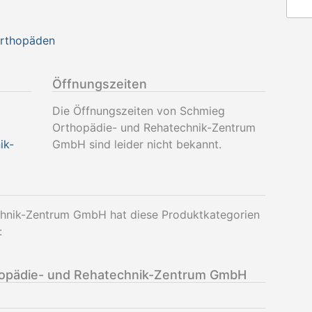
Orthopäden
Öffnungszeiten
Die Öffnungszeiten von Schmieg
Orthopädie- und Rehatechnik-Zentrum
ik-
GmbH sind leider nicht bekannt.
hnik-Zentrum GmbH hat diese Produktkategorien
:
opädie- und Rehatechnik-Zentrum GmbH