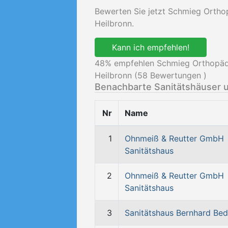
Bewerten Sie jetzt Schmieg Orth
Heilbronn.
Kann ich empfehlen!
48
% empfehlen Schmieg Orthopäd
Heilbronn (
58
Bewertungen )
Benachbarte Sanitätshäuser 
Nr
Name
1
Ohnmeiß & Reutter GmbH
Sanitätshaus
2
Ohnmeiß & Reutter GmbH
Sanitätshaus
3
Sanitätshaus Bernhard Be