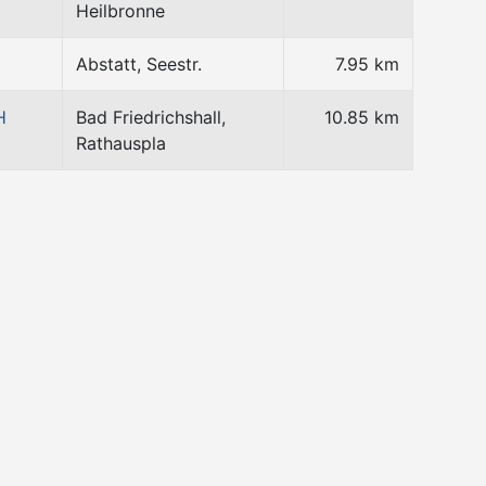
Heilbronne
Abstatt, Seestr.
7.95 km
H
Bad Friedrichshall,
10.85 km
Rathauspla