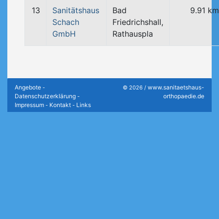
13
Sanitätshaus
Bad
9.91 km
Schach
Friedrichshall,
GmbH
Rathauspla
Angebote
www.sanitaetshaus-
-
© 2026 /
Datenschutzerklärung
orthopaedie.de
-
Impressum
Kontakt
Links
-
-