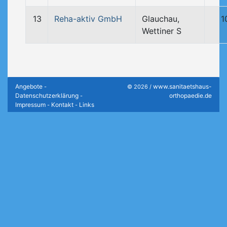
13
Reha-aktiv GmbH
Glauchau,
1
Wettiner S
Angebote
www.sanitaetshaus-
-
© 2026 /
Datenschutzerklärung
orthopaedie.de
-
Impressum
Kontakt
Links
-
-