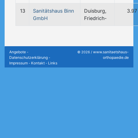
13
Sanitätshaus Binn
Duisburg,
3.97
GmbH
Friedrich-
Angebote
www.sanitaetshaus-
-
© 2026 /
Datenschutzerklärung
orthopaedie.de
-
Impressum
Kontakt
Links
-
-