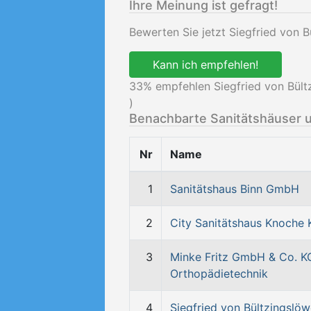
Ihre Meinung ist gefragt!
Bewerten Sie jetzt Siegfried von
Kann ich empfehlen!
33
% empfehlen Siegfried von Bül
)
Benachbarte Sanitätshäuser 
Nr
Name
1
Sanitätshaus Binn GmbH
2
City Sanitätshaus Knoche 
3
Minke Fritz GmbH & Co. K
Orthopädietechnik
4
Siegfried von Bültzingslö