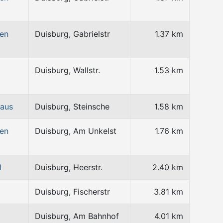
wen
Duisburg, Gabrielstr
1.37 km
Duisburg, Wallstr.
1.53 km
haus
Duisburg, Steinsche
1.58 km
wen
Duisburg, Am Unkelst
1.76 km
H
Duisburg, Heerstr.
2.40 km
Duisburg, Fischerstr
3.81 km
Duisburg, Am Bahnhof
4.01 km