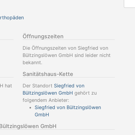
Orthopäden
Öffnungszeiten
Die Öffnungszeiten von Siegfried von
Bültzingslöwen GmbH sind leider nicht
bekannt.
Sanitätshaus-Kette
H hat
Der Standort
Siegfried von
Bültzingslöwen GmbH
gehört zu
folgendem Anbieter:
Siegfried von Bültzingslöwen
GmbH
 Bültzingslöwen GmbH