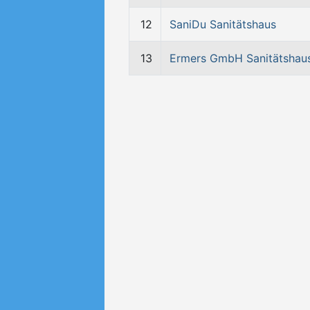
12
SaniDu Sanitätshaus
13
Ermers GmbH Sanitätshau