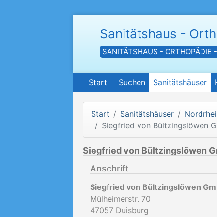
Sanitätshaus - Ort
SANITÄTSHAUS - ORTHOPÄDIE 
Start
Suchen
Sanitätshäuser
Start
Sanitätshäuser
Nordrhei
Siegfried von Bültzingslöwen
Siegfried von Bültzingslöwen 
Anschrift
Siegfried von Bültzingslöwen G
Mülheimerstr. 70
47057
Duisburg