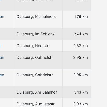
wen
Duisburg, Mülheimers
1.76 km
Duisburg, Im Schlenk
2.41 km
H
Duisburg, Heerstr.
2.82 km
wen
Duisburg, Gabrielstr
2.95 km
wen
Duisburg, Gabrielstr
2.95 km
Duisburg, Am Bahnhof
3.13 km
Duisburg, Augustastr
3.93 km