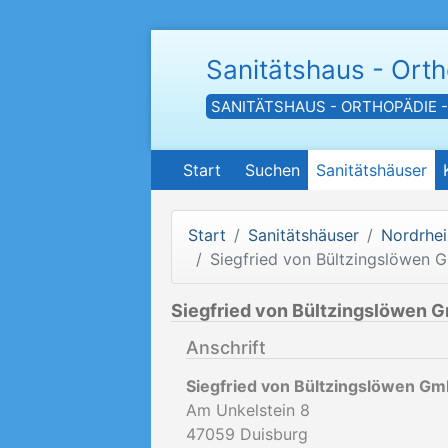
Sanitätshaus - Ort
SANITÄTSHAUS - ORTHOPÄDIE 
Start
Suchen
Sanitätshäuser
Start
Sanitätshäuser
Nordrhei
Siegfried von Bültzingslöwen
Siegfried von Bültzingslöwen 
Anschrift
Siegfried von Bültzingslöwen G
Am Unkelstein 8
47059
Duisburg