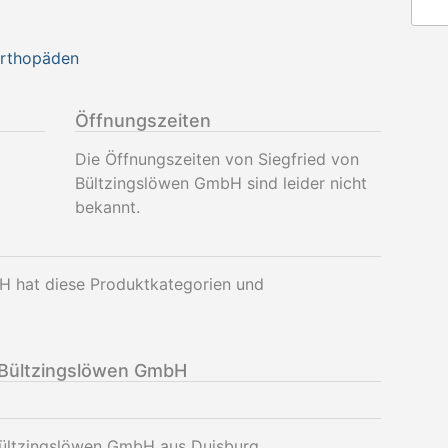
Orthopäden
Öffnungszeiten
Die Öffnungszeiten von Siegfried von
Bültzingslöwen GmbH sind leider nicht
bekannt.
H hat diese Produktkategorien und
 Bültzingslöwen GmbH
 Bültzingslöwen GmbH aus Duisburg.