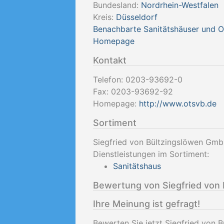
Bundesland:
Nordrhein-Westfalen
Kreis:
Düsseldorf
Benachbarte Sanitätshäuser und 
Homepage
Kontakt
Telefon:
0203-93692-0
Fax:
0203-93692-92
Homepage:
http://www.otsvb.de
Sortiment
Siegfried von Bültzingslöwen Gmb
Dienstleistungen im Sortiment:
Sanitätshaus
Bewertung von Siegfried von
Ihre Meinung ist gefragt!
Bewerten Sie jetzt Siegfried von