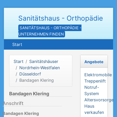
Sanitätshaus - Orthopädie
SANITÄTSHAUS - ORTHOPÄDIE -
UNTERNEHMEN FINDEN
Start
Start
Sanitätshäuser
Angebote
Nordrhein-Westfalen
Düsseldorf
Elektromobile
Bandagen Klering
Treppenlift
Notruf-
Bandagen Klering
System
Altersvorsorge
Anschrift
Haus
verkaufen
Bandagen Klering