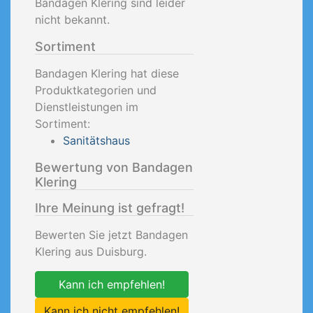
Bandagen Klering sind leider
nicht bekannt.
Sortiment
Bandagen Klering hat diese
Produktkategorien und
Dienstleistungen im
Sortiment:
Sanitätshaus
Bewertung von Bandagen
Klering
Ihre Meinung ist gefragt!
Bewerten Sie jetzt Bandagen
Klering aus Duisburg.
Kann ich empfehlen!
Kann ich nicht empfehlen!