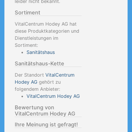
leider nicht bekannt.
Sortiment
VitalCentrum Hodey AG hat
diese Produktkategorien und
Dienstleistungen im
Sortiment:
Sanitätshaus
Sanitätshaus-Kette
Der Standort
VitalCentrum
Hodey AG
gehört zu
folgendem Anbieter:
VitalCentrum Hodey AG
Bewertung von
VitalCentrum Hodey AG
Ihre Meinung ist gefragt!